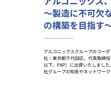
アルコニックス、
～製造に不可欠
の構築を目指す
アルコニックスグループのコーポ
社：東京都千代田区、代表取締役
以下、
PXP
）に出資いたしました
社グループの知見やネットワーク