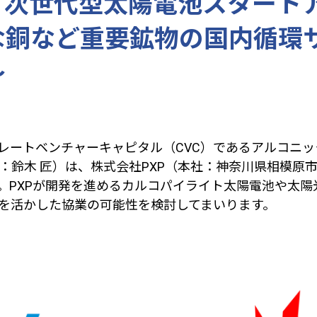
次世代型太陽電池スタートア
な銅など重要鉱物の国内循環
～
レートベンチャーキャピタル（
CVC
）であるアルコニッ
：鈴木 匠）は、株式会社
PXP
（本社：神奈川県相模原市
。
PXP
が開発を進めるカルコパイライト太陽電池や太陽
を活かした協業の可能性を検討してまいります。