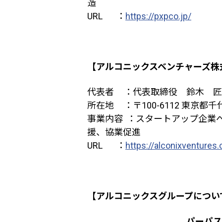
造
URL ：
https://pxpco.jp/
【アルコニックスベンチャーズ株
代表者
：代表取締役 鈴木 匠
所在地
：〒
100-6112
東京都千
事業内容
：スタートアップ企業
援、協業促進
URL ：
https://alconixventures
【アルコニックスグループについ
パーパス