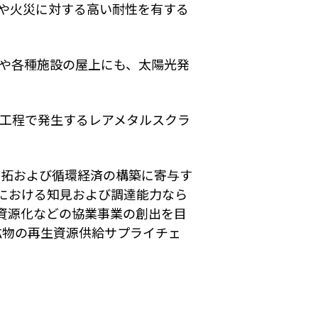
や火災に対する高い耐性を有する
や各種施設の屋上にも、太陽光発
工程で発生するレアメタルスクラ
開拓および循環経済の構築に寄与す
における知見および調達能力なら
資源化などの協業事業の創出を目
鉱物の再生資源供給サプライチェ