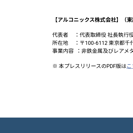
【アルコニックス株式会社】（東
代表者 ：代表取締役 社長執行役員
所在地
：〒
100-6112
東京都千
事業内容
：非鉄金属及びレアメ
※ 本プレスリリースのPDF版は
こ