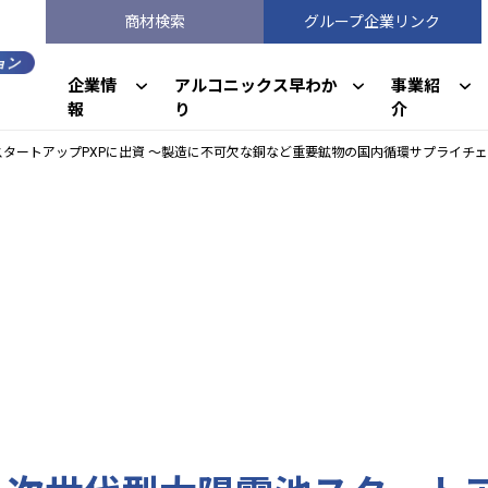
商材検索
グループ企業リンク
企業情
アルコニックス早わか
事業紹
報
り
介
タートアップPXPに出資 ～製造に不可欠な銅など重要鉱物の国内循環サプライチ